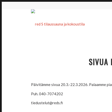
SIVUA 
Päivitämme sivua 20.3.-22.3.2026. Palaamme pia
Puh. 040-7074202
tiedustelut@reds.fi