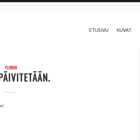
ETUSIVU
KUVAT
YLEINEN
PÄIVITETÄÄN.
n!