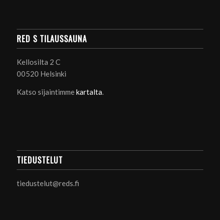
RED S TILAUSSAUNA
Kellosilta 2 C
00520 Helsinki
Katso sijaintimme
kartalta
.
TIEDUSTELUT
tiedustelut@reds.fi