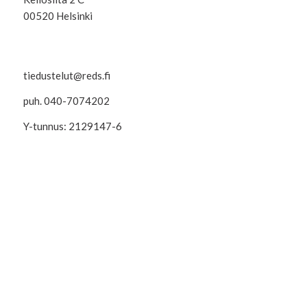
00520 Helsinki
tiedustelut@reds.fi
puh. 040-7074202
Y-tunnus: 2129147-6