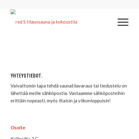
YHTEYSTIEDOT
.
Vaivattomin tapa tehdä saunatilavaraus tai tiedustelu on
lähettää meille sähköpostia. Vastaamme sähköposteihin
erittäin nopeasti, myös iltaisin ja viikonloppuisin!
Osoite
Kellosilta 2 C