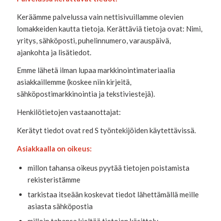
Keräämme palvelussa vain nettisivuillamme olevien
lomakkeiden kautta tietoja. Kerättäviä tietoja ovat: Nimi,
yritys, sähköposti, puhelinnumero, varauspäivä,
ajankohta ja lisätiedot.
Emme lähetä ilman lupaa markkinointimateriaalia
asiakkaillemme (koskee niin kirjeitä,
sähköpostimarkkinointia ja tekstiviestejä).
Henkilötietojen vastaanottajat:
Kerätyt tiedot ovat red S työntekijöiden käytettävissä.
Asiakkaalla on oikeus:
millon tahansa oikeus pyytää tietojen poistamista
rekisteristämme
tarkistaa itseään koskevat tiedot lähettämällä meille
asiasta sähköpostia